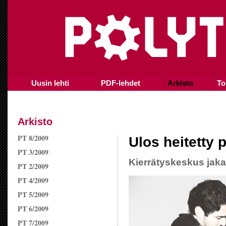
Uusin lehti
PDF-lehdet
Arkisto
To
Arkisto
PT 8/2009
Ulos heitetty 
PT 3/2009
Kierrätyskeskus jaka
PT 2/2009
PT 4/2009
PT 5/2009
PT 6/2009
PT 7/2009