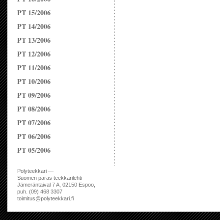
PT 15/2006
PT 14/2006
PT 13/2006
PT 12/2006
PT 11/2006
PT 10/2006
PT 09/2006
PT 08/2006
PT 07/2006
PT 06/2006
PT 05/2006
Polyteekkari —
Suomen paras teekkarilehti
Jämeräntaival 7 A, 02150 Espoo,
puh. (09) 468 3307
toimitus@polyteekkari.fi