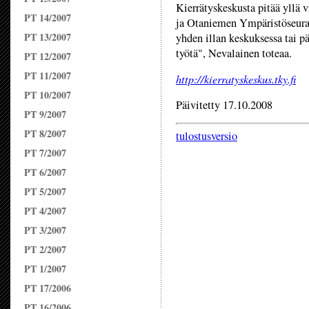
Kierrätyskeskusta pitää yllä v
PT 14/2007
ja Otaniemen Ympäristöseura. 
PT 13/2007
yhden illan keskuksessa tai pä
työtä", Nevalainen toteaa.
PT 12/2007
PT 11/2007
http://
kierratyskeskus.tky.fi
PT 10/2007
Päivitetty 17.10.2008
PT 9/2007
PT 8/2007
tulostusversio
PT 7/2007
PT 6/2007
PT 5/2007
PT 4/2007
PT 3/2007
PT 2/2007
PT 1/2007
PT 17/2006
PT 16/2006