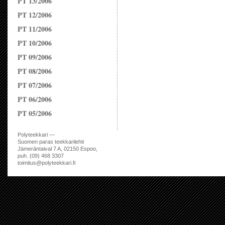
PT 13/2006
PT 12/2006
PT 11/2006
PT 10/2006
PT 09/2006
PT 08/2006
PT 07/2006
PT 06/2006
PT 05/2006
Polyteekkari —
Suomen paras teekkarilehti
Jämeräntaival 7 A, 02150 Espoo,
puh. (09) 468 3307
toimitus@polyteekkari.fi