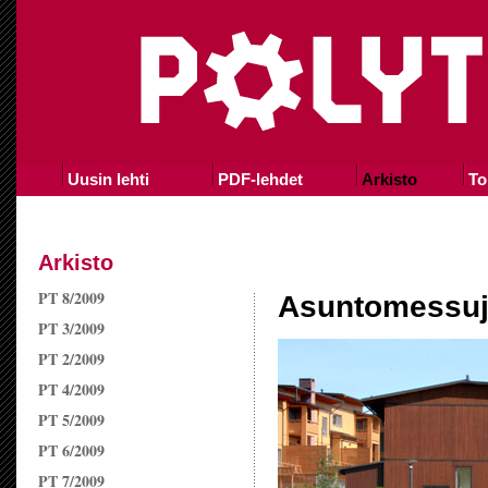
Uusin lehti
PDF-lehdet
Arkisto
To
Arkisto
PT 8/2009
Asuntomessuj
PT 3/2009
PT 2/2009
PT 4/2009
PT 5/2009
PT 6/2009
PT 7/2009