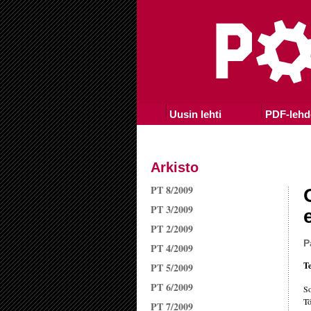
Uusin lehti
PDF-lehd
Arkisto
PT 8/2009
PT 3/2009
PT 2/2009
P
PT 4/2009
Te
PT 5/2009
PT 6/2009
So
Tö
PT 7/2009