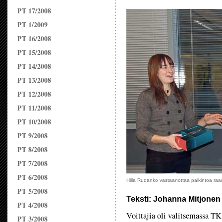
PT 17/2008
PT 1/2009
PT 16/2008
PT 15/2008
PT 14/2008
PT 13/2008
PT 12/2008
PT 11/2008
PT 10/2008
PT 9/2008
PT 8/2008
PT 7/2008
PT 6/2008
Hilla Rudanko vastaanottaa palkintoa raadi
PT 5/2008
Teksti: Johanna Mitjonen
PT 4/2008
Voittajia oli valitsemassa TK
PT 3/2008