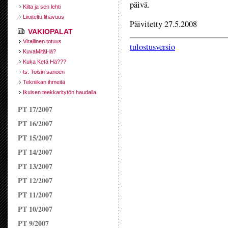
päivä.
Kilta ja sen lehti
Liioiteltu lihavuus
Päivitetty 27.5.2008
VAKIOPALAT
Virallinen totuus
tulostusversio
KuvaMitäHä?
Kuka Ketä Hä???
ts. Toisin sanoen
Tekniikan ihmeitä
Ikuisen teekkaritytön haudalla
PT 17/2007
PT 16/2007
PT 15/2007
PT 14/2007
PT 13/2007
PT 12/2007
PT 11/2007
PT 10/2007
PT 9/2007