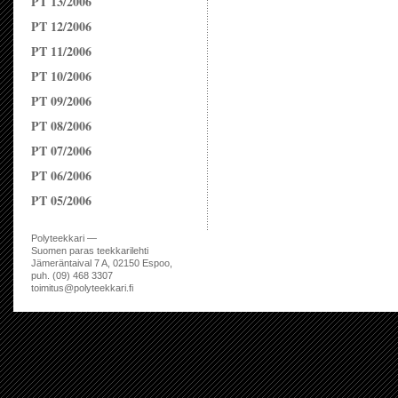
PT 13/2006
PT 12/2006
PT 11/2006
PT 10/2006
PT 09/2006
PT 08/2006
PT 07/2006
PT 06/2006
PT 05/2006
Polyteekkari —
Suomen paras teekkarilehti
Jämeräntaival 7 A, 02150 Espoo,
puh. (09) 468 3307
toimitus@polyteekkari.fi