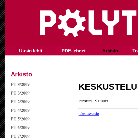
Uusin lehti
PDF-lehdet
Arkisto
To
Arkisto
PT 8/2009
KESKUSTELU
PT 3/2009
PT 2/2009
Päivitetty 15.1.2009
PT 4/2009
tulostusversio
PT 5/2009
PT 6/2009
PT 7/2009