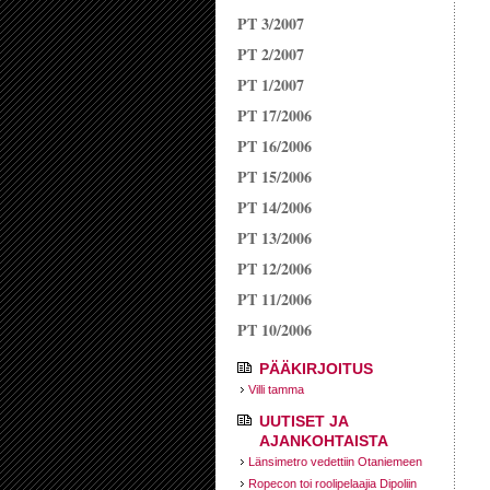
PT 3/2007
PT 2/2007
PT 1/2007
PT 17/2006
PT 16/2006
PT 15/2006
PT 14/2006
PT 13/2006
PT 12/2006
PT 11/2006
PT 10/2006
PÄÄKIRJOITUS
Villi tamma
UUTISET JA
AJANKOHTAISTA
Länsimetro vedettiin Otaniemeen
Ropecon toi roolipelaajia Dipoliin