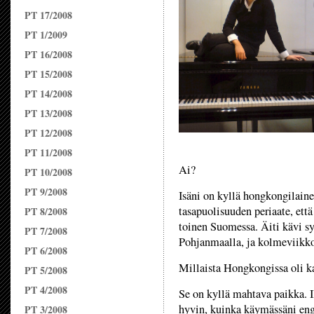
PT 17/2008
PT 1/2009
PT 16/2008
PT 15/2008
PT 14/2008
PT 13/2008
PT 12/2008
PT 11/2008
Ai?
PT 10/2008
PT 9/2008
Isäni on kyllä hongkongilain
tasapuolisuuden periaate, ett
PT 8/2008
toinen Suomessa. Äiti kävi s
PT 7/2008
Pohjanmaalla, ja kolmeviikko
PT 6/2008
Millaista Hongkongissa oli k
PT 5/2008
PT 4/2008
Se on kyllä mahtava paikka. 
hyvin, kuinka käymässäni eng
PT 3/2008