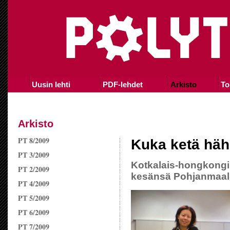
Uusin lehti
PDF-lehdet
Arkisto
To
Arkisto
PT 8/2009
Kuka ketä häh
PT 3/2009
Kotkalais-hongkongil
PT 2/2009
kesänsä Pohjanmaalla
PT 4/2009
PT 5/2009
PT 6/2009
PT 7/2009