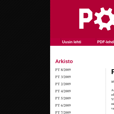
Uusin lehti
PDF-lehd
Arkisto
PT 8/2009
PT 3/2009
Mi
PT 2/2009
As
PT 4/2009
ed
PT 5/2009
Yl
mi
PT 6/2009
va
PT 7/2009