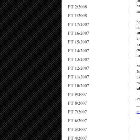
jä
ha
PT 2/2008
sa
PT 1/2008
So
PT 17/2007
no
PT 16/2007
al
ki
PT 15/2007
va
PT 14/2007
el
ha
PT 13/2007
Mi
PT 12/2007
Is
PT 11/2007
us
ro
PT 10/2007
ed
PT 9/2007
Pä
PT 8/2007
PT 7/2007
tu
PT 6/2007
PT 5/2007
PT 4/2007