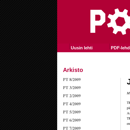
Uusin lehti
PDF-lehd
Arkisto
PT 8/2009
PT 3/2009
Mi
PT 2/2009
TK
PT 4/2009
pä
PT 5/2009
As
TK
PT 6/2009
en
PT 7/2009