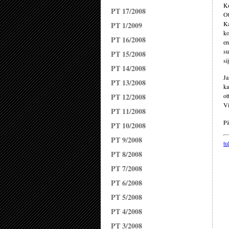
Ko
PT 17/2008
Ot
Ka
PT 1/2009
ko
PT 16/2008
en
su
PT 15/2008
si
PT 14/2008
Ja
PT 13/2008
ka
PT 12/2008
ot
V
PT 11/2008
Pä
PT 10/2008
PT 9/2008
tu
PT 8/2008
PT 7/2008
PT 6/2008
PT 5/2008
PT 4/2008
PT 3/2008