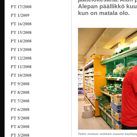
Alepan päällikkö kuun
PT 17/2008
kun on matala olo.
PT 1/2009
PT 16/2008
PT 15/2008
PT 14/2008
PT 13/2008
PT 12/2008
PT 11/2008
PT 10/2008
PT 9/2008
PT 8/2008
PT 7/2008
PT 6/2008
PT 5/2008
PT 4/2008
PT 3/2008
Heikin mukaan teekkarit osaavat käyttäyt