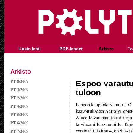
Uusin lehti
PDF-lehdet
Arkisto
To
Arkisto
PT 8/2009
Espoo varautu
PT 3/2009
tuloon
PT 2/2009
Espoon kaupunki varautuu Ot
PT 4/2009
kaavoituksessa Aalto-yliopist
PT 5/2009
Alueelle varataan toimitiloja 
PT 6/2009
tarvitsemille asunnoille. Ta
varataan tutkimus-, opetus- ja
PT 7/2009