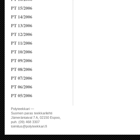
PT 15/2006
PT 14/2006
PT 13/2006
PT 12/2006
PT 11/2006
PT 10/2006
PT 09/2006
PT 08/2006
PT 07/2006
PT 06/2006
PT 05/2006
Polyteekkari —
Suomen paras teekkarilehti
Jämeräntaival 7 A, 02150 Espoo,
puh. (09) 468 3307
toimitus@polyteekkari.fi