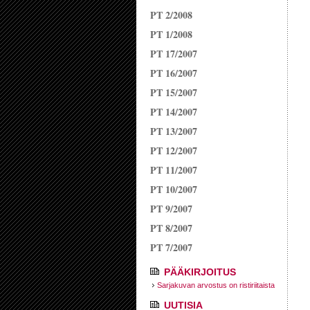
PT 2/2008
PT 1/2008
PT 17/2007
PT 16/2007
PT 15/2007
PT 14/2007
PT 13/2007
PT 12/2007
PT 11/2007
PT 10/2007
PT 9/2007
PT 8/2007
PT 7/2007
PÄÄKIRJOITUS
Sarjakuvan arvostus on ristiriitaista
UUTISIA