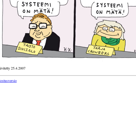
ivitetty 25.4.2007
lostusversio