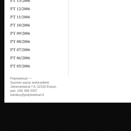
PT 13/2006
PT 12/2006
PT 11/2006
PT 10/2006
PT 09/2006
PT 08/2006
PT 07/2006
PT 06/2006
PT 05/2006
Polyteekkari —
Suomen paras teekkarilehti
Jämeräntaival 7 A, 02150 Espoo,
puh. (09) 468 3307
toimitus@polyteekkari.fi