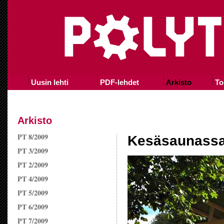
Uusin lehti
PDF-lehdet
Arkisto
To
Arkisto
PT 8/2009
Kesäsaunassa
PT 3/2009
PT 2/2009
PT 4/2009
PT 5/2009
PT 6/2009
PT 7/2009