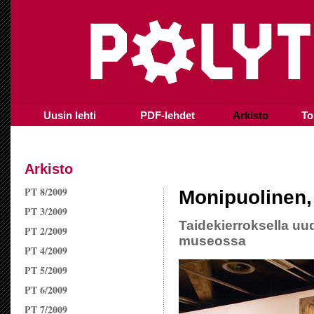
Uusin lehti
PDF-lehdet
Arkisto
To
Arkisto
PT 8/2009
Monipuolinen
PT 3/2009
Taidekierroksella u
PT 2/2009
museossa
PT 4/2009
PT 5/2009
PT 6/2009
PT 7/2009