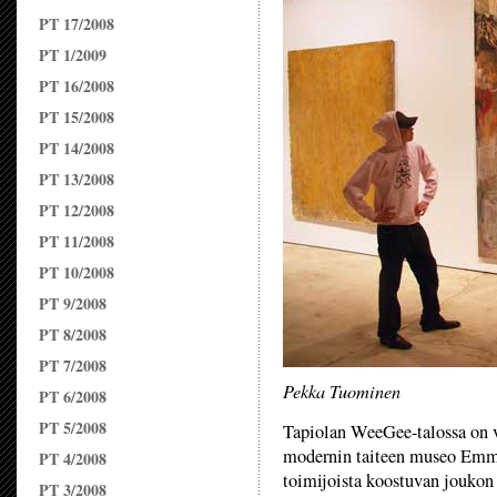
PT 17/2008
PT 1/2009
PT 16/2008
PT 15/2008
PT 14/2008
PT 13/2008
PT 12/2008
PT 11/2008
PT 10/2008
PT 9/2008
PT 8/2008
PT 7/2008
Pekka Tuominen
PT 6/2008
PT 5/2008
Tapiolan WeeGee-talossa on v
modernin taiteen museo Emma
PT 4/2008
toimijoista koostuvan joukon
PT 3/2008