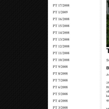
PT 17/2008
PT 1/2009
PT 16/2008
PT 15/2008
PT 14/2008
PT 13/2008
PT 12/2008
PT 11/2008
PT 10/2008
S
PT 9/2008
B
PT 8/2008
Jo
PT 7/2008
25
PT 6/2008
Hä
si
PT 5/2008
ka
PT 4/2008
aj
PT 3/2008
Mi