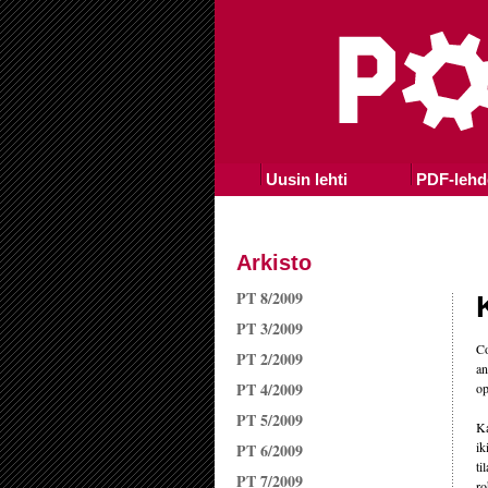
Uusin lehti
PDF-lehd
Arkisto
PT 8/2009
PT 3/2009
Co
PT 2/2009
an
PT 4/2009
op
PT 5/2009
Ka
ik
PT 6/2009
ti
PT 7/2009
ro