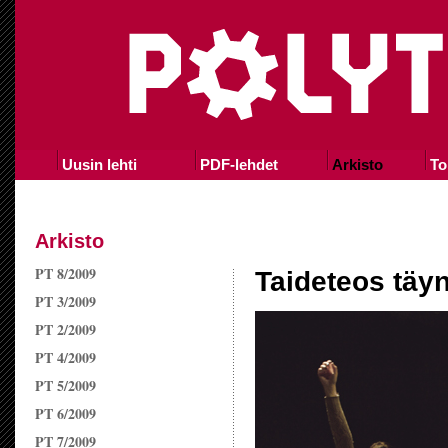
Uusin lehti
PDF-lehdet
Arkisto
To
Arkisto
PT 8/2009
Taideteos täyn
PT 3/2009
PT 2/2009
PT 4/2009
PT 5/2009
PT 6/2009
PT 7/2009