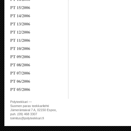
PT 15/2006
PT 14/2006
PT 13/2006
PT 12/2006
PT 11/2006
PT 10/2006
PT 09/2006
PT 08/2006
PT 07/2006
PT 06/2006
PT 05/2006
Polyteekkari —
Suomen paras teekkarilehti
Jämeräntaival 7 A, 02150 Espoo,
puh. (09) 468 3307
toimitus@polyteekkari.fi