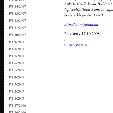
Auki ti 10-17, ke-su 10-20.30
PT 14/2007
Opiskelijalippu 5 euroa, va
PT 13/2007
keskiviikkona klo 17-20.
PT 12/2007
http://www.juhuu.nu
PT 11/2007
Päivitetty 17.10.2008
PT 10/2007
PT 9/2007
tulostusversio
PT 8/2007
PT 7/2007
PT 6/2007
PT 5/2007
PT 4/2007
PT 3/2007
PT 2/2007
PT 1/2007
PT 17/2006
PT 16/2006