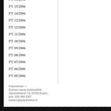
PT 15/2006
PT 14/2006
PT 13/2006
PT 12/2006
PT 11/2006
PT 10/2006
PT 09/2006
PT 08/2006
PT 07/2006
PT 06/2006
PT 05/2006
Polyteekkari —
Suomen paras teekkarilehti
Jämeräntaival 7 A, 02150 Espoo,
puh. (09) 468 3307
toimitus@polyteekkari.fi