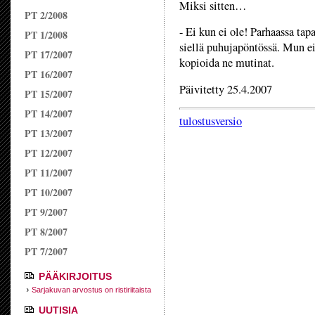
Miksi sitten…
PT 2/2008
- Ei kun ei ole! Parhaassa tapa
PT 1/2008
siellä puhujapöntössä. Mun ei
PT 17/2007
kopioida ne mutinat.
PT 16/2007
Päivitetty 25.4.2007
PT 15/2007
PT 14/2007
tulostusversio
PT 13/2007
PT 12/2007
PT 11/2007
PT 10/2007
PT 9/2007
PT 8/2007
PT 7/2007
PÄÄKIRJOITUS
Sarjakuvan arvostus on ristiriitaista
UUTISIA