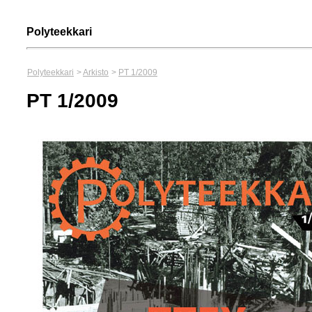
Polyteekkari
Polyteekkari
>
Arkisto
>
PT 1/2009
PT 1/2009