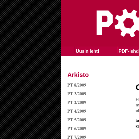
Uusin lehti
PDF-lehd
Arkisto
PT 8/2009
PT 3/2009
H
PT 2/2009
m
PT 4/2009
e
PT 5/2009
t
k
PT 6/2009
PT 7/2009