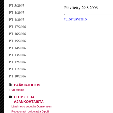
PT 3/2007
Päivitetty 29.8.2006
PT 2/2007
tulostusversio
PT 1/2007
PT 17/2006
PT 16/2006
PT 15/2006
PT 14/2006
PT 13/2006
PT 12/2006
PT 11/2006
PT 10/2006
PÄÄKIRJOITUS
Villi tamma
UUTISET JA
AJANKOHTAISTA
Länsimetro vedettiin Otaniemeen
Ropecon toi roolipelaajia Dipoliin