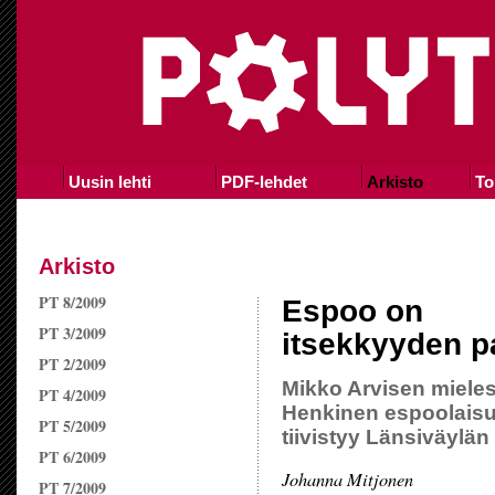
Uusin lehti
PDF-lehdet
Arkisto
To
Arkisto
PT 8/2009
Espoo on
PT 3/2009
itsekkyyden pa
PT 2/2009
Mikko Arvisen mieles
PT 4/2009
Henkinen espoolais
PT 5/2009
tiivistyy Länsiväylä
PT 6/2009
Johanna Mitjonen
PT 7/2009