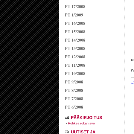
PT 17/2008
PT 1/2009
PT 16/2008
PT 15/2008
PT 14/2008
PT 13/2008
PT 12/2008
K
PT 11/2008
Pä
PT 10/2008
PT 9/2008
tu
PT 8/2008
PT 7/2008
PT 6/2008
PÄÄKIRJOITUS
Rohkea rokan syö
UUTISET JA