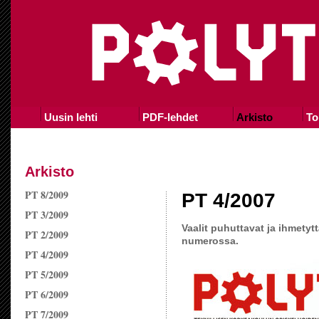
Uusin lehti
PDF-lehdet
Arkisto
To
Arkisto
PT 8/2009
PT 4/2007
PT 3/2009
Vaalit puhuttavat ja ihmety
PT 2/2009
numerossa.
PT 4/2009
PT 5/2009
PT 6/2009
PT 7/2009