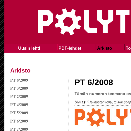
Uusin lehti
PDF-lehdet
Arkisto
To
Arkisto
PT 8/2009
PT 6/2008
PT 3/2009
Tämän numeron teemana ovat
PT 2/2009
PT 4/2009
PT 5/2009
PT 6/2009
PT 7/2009