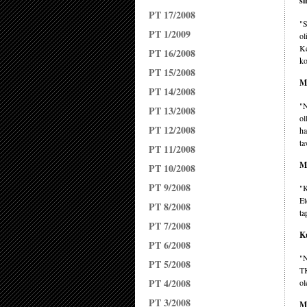
si
PT 17/2008
"S
PT 1/2009
ol
Ke
PT 16/2008
ko
PT 15/2008
Mi
PT 14/2008
"N
PT 13/2008
ol
PT 12/2008
ha
ta
PT 11/2008
Mi
PT 10/2008
PT 9/2008
"K
Et
PT 8/2008
ta
PT 7/2008
Ku
PT 6/2008
"N
PT 5/2008
TK
PT 4/2008
ol
PT 3/2008
Mi