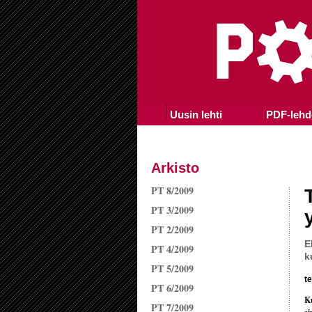
Uusin lehti
PDF-lehd
Arkisto
PT 8/2009
PT 3/2009
PT 2/2009
E
PT 4/2009
k
PT 5/2009
t
PT 6/2009
Ku
PT 7/2009