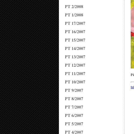
PT 2/2008
PT 1/2008
PT 17/2007
PT 16/2007
PT 15/2007
PT 14/2007
PT 13/2007
PT 12/2007
PT 11/2007
Pä
PT 10/2007
tu
PT 9/2007
PT 8/2007
PT 7/2007
PT 6/2007
PT 5/2007
PT 4/2007