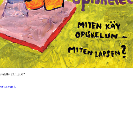
ivitetty 23.1.2007
lostusversio