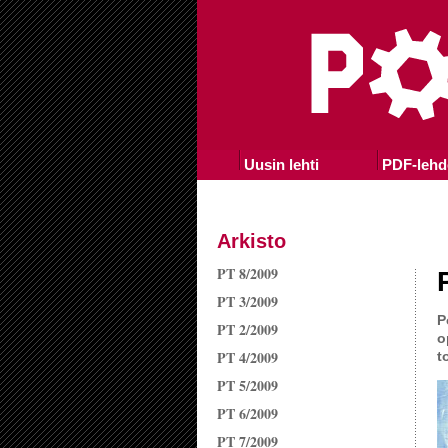
Uusin lehti
PDF-lehd
Arkisto
PT 8/2009
PT 3/2009
P
PT 2/2009
o
PT 4/2009
t
PT 5/2009
PT 6/2009
PT 7/2009