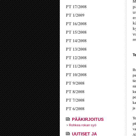
M
PT 17/2008
p
u
PT 1/2009
e
PT 16/2008
k
k
PT 15/2008
v
m
PT 14/2008
PT 13/2008
Te
PT 12/2008
PT 11/2008
Ih
PT 10/2008
pa
ti
PT 9/2008
ni
PT 8/2008
ku
pe
PT 7/2008
ka
PT 6/2008
ja
Te
PÄÄKIRJOITUS
pi
Rohkea rokan syö
va
UUTISET JA
Al