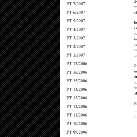
lä
PT 7/2007
my
PT 6/2007
kä
PT 5/2007
Jo
va
PT 4/2007
pu
PT 3/2007
sa
ma
PT 2/2007
mu
PT 1/2007
tu
PT 17/2006
To
si
PT 16/2006
si
PT 15/2006
op
re
PT 14/2006
tä
PT 13/2006
Pä
PT 12/2006
PT 11/2006
tu
PT 10/2006
PT 09/2006