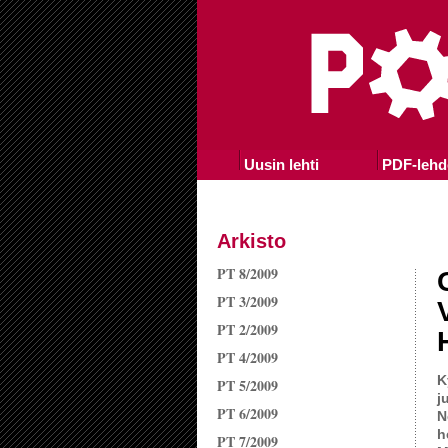
Uusin lehti
PDF-lehd
Arkisto
PT 8/2009
PT 3/2009
PT 2/2009
PT 4/2009
K
PT 5/2009
j
PT 6/2009
N
h
PT 7/2009