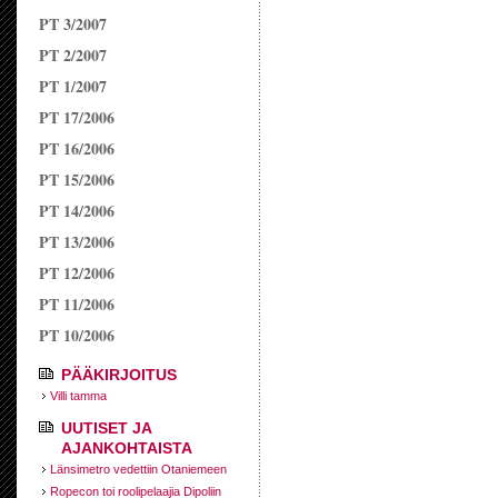
PT 3/2007
PT 2/2007
PT 1/2007
PT 17/2006
PT 16/2006
PT 15/2006
PT 14/2006
PT 13/2006
PT 12/2006
PT 11/2006
PT 10/2006
PÄÄKIRJOITUS
Villi tamma
UUTISET JA
AJANKOHTAISTA
Länsimetro vedettiin Otaniemeen
Ropecon toi roolipelaajia Dipoliin