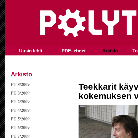
Uusin lehti
PDF-lehdet
Arkisto
To
Arkisto
PT 8/2009
Teekkarit käyv
PT 3/2009
kokemuksen v
PT 2/2009
PT 4/2009
PT 5/2009
PT 6/2009
PT 7/2009