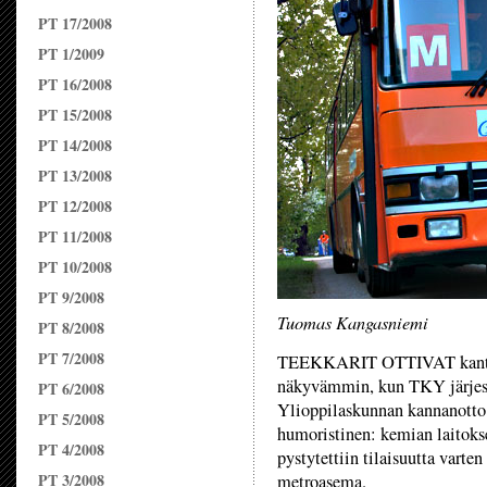
PT 17/2008
PT 1/2009
PT 16/2008
PT 15/2008
PT 14/2008
PT 13/2008
PT 12/2008
PT 11/2008
PT 10/2008
PT 9/2008
Tuomas Kangasniemi
PT 8/2008
PT 7/2008
TEEKKARIT OTTIVAT kantaa y
näkyvämmin, kun TKY järjest
PT 6/2008
Ylioppilaskunnan kannanotto 
PT 5/2008
humoristinen: kemian laitoks
PT 4/2008
pystytettiin tilaisuutta vart
PT 3/2008
metroasema.