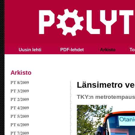
Uusin lehti
PDF-lehdet
Arkisto
To
Arkisto
PT 8/2009
Länsimetro ve
PT 3/2009
TKY:n metrotempaus k
PT 2/2009
PT 4/2009
PT 5/2009
PT 6/2009
PT 7/2009