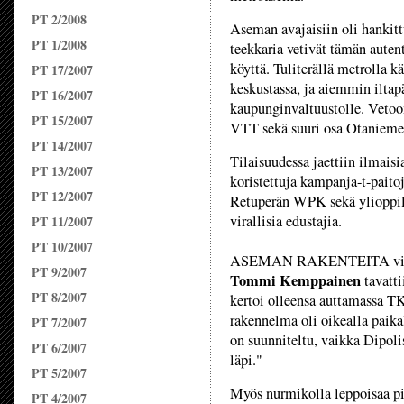
PT 2/2008
Aseman avajaisiin oli hankittu
PT 1/2008
teekkaria vetivät tämän autent
köyttä. Tuliterällä metrolla k
PT 17/2007
keskustassa, ja aiemmin iltap
PT 16/2007
kaupunginvaltuustolle. Vetoo
PT 15/2007
VTT sekä suuri osa Otaniemen
PT 14/2007
Tilaisuudessa jaettiin ilmaisi
PT 13/2007
koristettuja kampanja-t-paito
PT 12/2007
Retuperän WPK sekä ylioppil
virallisia edustajia.
PT 11/2007
PT 10/2007
ASEMAN RAKENTEITA viimei
PT 9/2007
Tommi Kemppainen
tavatti
PT 8/2007
kertoi olleensa auttamassa TK
rakennelma oli oikealla paika
PT 7/2007
on suunniteltu, vaikka Dipoli
PT 6/2007
läpi."
PT 5/2007
Myös nurmikolla leppoisaa pi
PT 4/2007