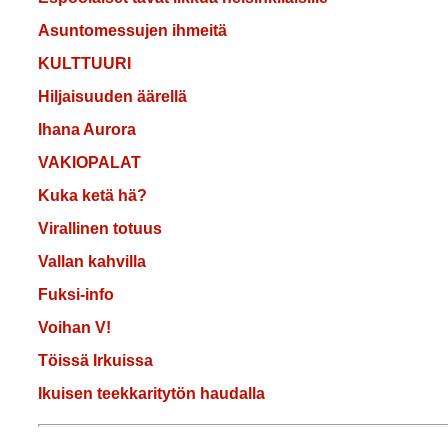
Asuntomessujen ihmeitä
KULTTUURI
Hiljaisuuden äärellä
Ihana Aurora
VAKIOPALAT
Kuka ketä hä?
Virallinen totuus
Vallan kahvilla
Fuksi-info
Voihan V!
Töissä Irkuissa
Ikuisen teekkaritytön haudalla