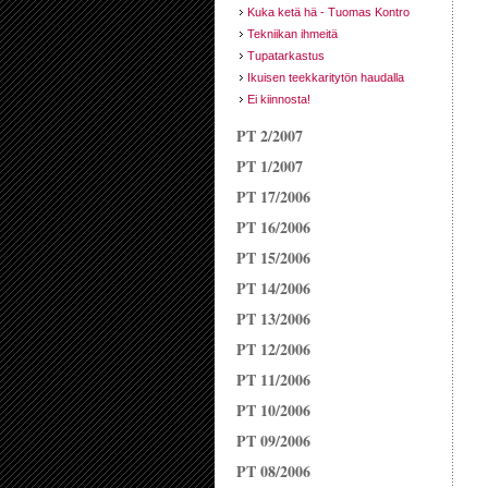
Kuka ketä hä - Tuomas Kontro
Tekniikan ihmeitä
Tupatarkastus
Ikuisen teekkaritytön haudalla
Ei kiinnosta!
PT 2/2007
PT 1/2007
PT 17/2006
PT 16/2006
PT 15/2006
PT 14/2006
PT 13/2006
PT 12/2006
PT 11/2006
PT 10/2006
PT 09/2006
PT 08/2006