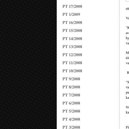
PT 17/2008
et
PT 1/2009
Ve
PT 16/2008
"K
PT 15/2008
as
PT 14/2008
hy
vu
PT 13/2008
Mi
PT 12/2008
tö
PT 11/2008
vu
PT 10/2008
Ra
PT 9/2008
"S
PT 8/2008
vi
pu
PT 7/2008
ka
PT 6/2008
Si
PT 5/2008
ka
PT 4/2008
PT 3/2008
Pä