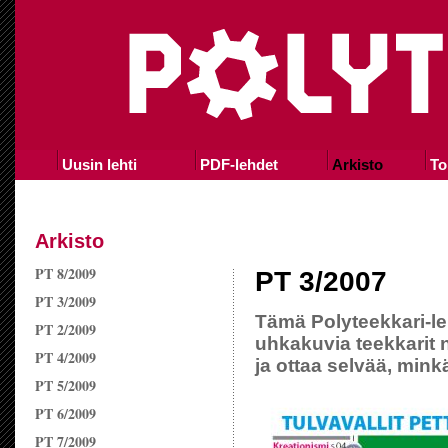
Uusin lehti
PDF-lehdet
Arkisto
To
Arkisto
PT 8/2009
PT 3/2007
PT 3/2009
Tämä Polyteekkari-l
PT 2/2009
uhkakuvia teekkarit
PT 4/2009
ja ottaa selvää, minkä
PT 5/2009
PT 6/2009
PT 7/2009