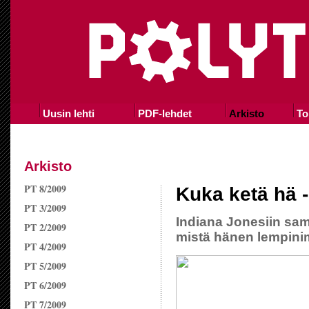
Uusin lehti
PDF-lehdet
Arkisto
To
Arkisto
PT 8/2009
Kuka ketä hä 
PT 3/2009
Indiana Jonesiin sama
PT 2/2009
mistä hänen lempini
PT 4/2009
PT 5/2009
PT 6/2009
PT 7/2009