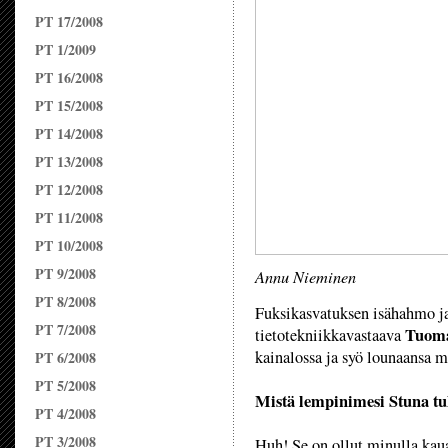
PT 17/2008
PT 1/2009
PT 16/2008
PT 15/2008
PT 14/2008
PT 13/2008
PT 12/2008
PT 11/2008
PT 10/2008
PT 9/2008
Annu Nieminen
PT 8/2008
Fuksikasvatuksen isähahmo ja 
PT 7/2008
Tuoma
tietotekniikkavastaava
kainalossa ja syö lounaansa mi
PT 6/2008
PT 5/2008
Mistä lempinimesi Stuna tu
PT 4/2008
PT 3/2008
Huh! Se on ollut minulla kauan