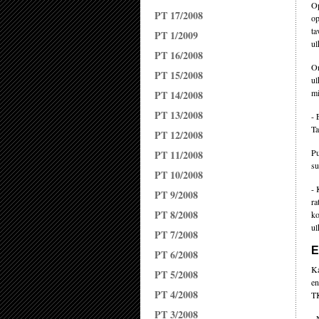
Op
PT 17/2008
op
ta
PT 1/2009
ul
PT 16/2008
On
PT 15/2008
ul
mi
PT 14/2008
PT 13/2008
- 
Ta
PT 12/2008
Pu
PT 11/2008
su
PT 10/2008
- 
PT 9/2008
ra
PT 8/2008
ko
ul
PT 7/2008
E
PT 6/2008
Ka
PT 5/2008
en
PT 4/2008
TK
PT 3/2008
- 