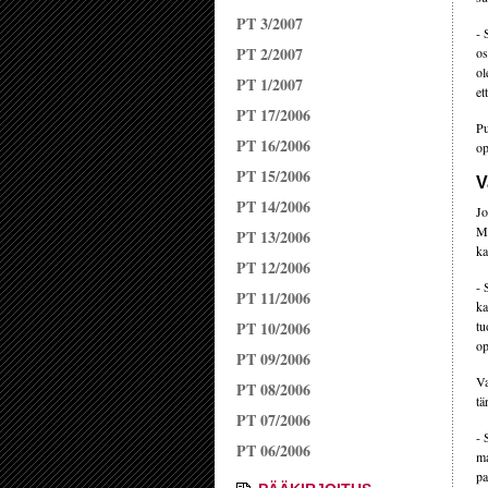
PT 3/2007
- 
PT 2/2007
os
ol
PT 1/2007
et
PT 17/2006
Pu
PT 16/2006
op
PT 15/2006
V
PT 14/2006
Jo
Mi
PT 13/2006
ka
PT 12/2006
- 
PT 11/2006
ka
PT 10/2006
tu
op
PT 09/2006
Va
PT 08/2006
tä
PT 07/2006
- 
PT 06/2006
ma
pa