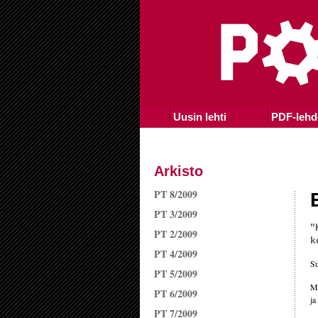
Uusin lehti
PDF-lehd
Arkisto
PT 8/2009
PT 3/2009
"
PT 2/2009
k
PT 4/2009
Su
PT 5/2009
Mi
PT 6/2009
ja
PT 7/2009