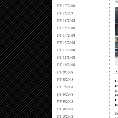
PT 17/2008
PT 1/2009
PT 16/2008
PT 15/2008
PT 14/2008
PT 13/2008
PT 12/2008
PT 11/2008
PT 10/2008
PT 9/2008
Sa
PT 8/2008
Le
no
PT 7/2008
er
PT 6/2008
ta
ke
PT 5/2008
my
PT 4/2008
Sy
PT 3/2008