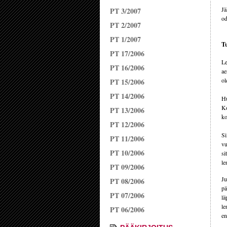
Jä
PT 3/2007
od
PT 2/2007
PT 1/2007
Tu
PT 17/2006
Le
PT 16/2006
ae
ol
PT 15/2006
PT 14/2006
Hu
Ko
PT 13/2006
ko
PT 12/2006
Si
PT 11/2006
vu
PT 10/2006
si
le
PT 09/2006
Ju
PT 08/2006
pä
PT 07/2006
lä
le
PT 06/2006
en