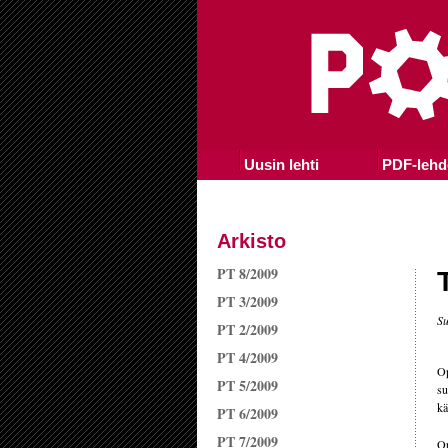
Uusin lehti
PDF-lehd
Arkisto
PT 8/2009
PT 3/2009
Su
PT 2/2009
PT 4/2009
Op
PT 5/2009
su
kä
PT 6/2009
PT 7/2009
Op