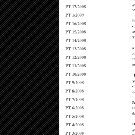
ty
PT 17/2008
Se
PT 1/2009
Tu
PT 16/2008
vu
PT 15/2008
se
ry
PT 14/2008
Al
PT 13/2008
ol
PT 12/2008
tu
so
PT 11/2008
PT 10/2008
- 
ty
PT 9/2008
ku
PT 8/2008
op
PT 7/2008
Te
PT 6/2008
Lä
al
PT 5/2008
PT 4/2008
TK
ty
PT 3/2008
sa