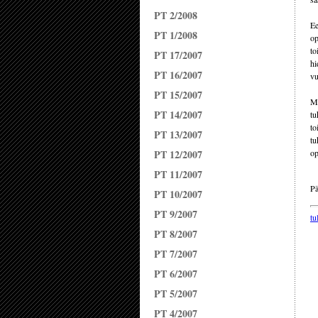
PT 2/2008
Ee
PT 1/2008
op
to
PT 17/2007
hi
PT 16/2007
vu
PT 15/2007
Me
PT 14/2007
tu
to
PT 13/2007
tu
PT 12/2007
op
PT 11/2007
Pä
PT 10/2007
PT 9/2007
tu
PT 8/2007
PT 7/2007
PT 6/2007
PT 5/2007
PT 4/2007