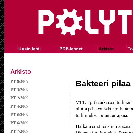
Uusin lehti
PDF-lehdet
Arkisto
To
Arkisto
PT 8/2009
Bakteeri pilaa 
PT 3/2009
PT 2/2009
VTT:n pitkäaikaisen tutkijan,
PT 4/2009
olutta pilaava bakteeri kunni
PT 5/2009
tutkimuksen uranuurtajana.
PT 6/2009
Haikara eristi ensimmäisenä m
PT 7/2009
käynnisti tutkimukset Pectina