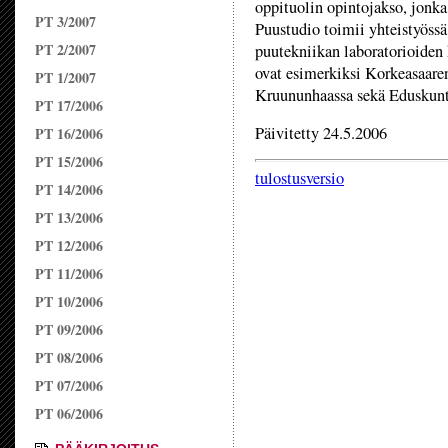
oppituolin opintojakso, jonka
PT 3/2007
Puustudio toimii yhteistyöss
PT 2/2007
puutekniikan laboratorioiden
ovat esimerkiksi Korkeasaare
PT 1/2007
Kruununhaassa sekä Eduskuntat
PT 17/2006
Päivitetty 24.5.2006
PT 16/2006
PT 15/2006
tulostusversio
PT 14/2006
PT 13/2006
PT 12/2006
PT 11/2006
PT 10/2006
PT 09/2006
PT 08/2006
PT 07/2006
PT 06/2006