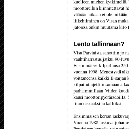
kuolleen miehen kytkimellä. V
moottoreihin kiinnitettävät 
väärään aikaan ei ole mikään
liikehtiminen on Visan muka
jaloissa onkin muutama kilo l
Lento tallinnaan?
Visa Parviaista sanottiin jo n
vauhtiharrastus jatkui 90-luvu
Ensimmäiset kilpailunsa 250 k
vuonna 1998. Menestystä alkoi
voittaneensa kaikki B-sarjan k
kilpailut ajettiin samaan aika
parhaimmillaan ´viiden kuude
kausi moottoripyöräradoilla. 
liian raskaaksi ja kalliiksi.
Ensimmäisen kerran laskuvarj
Vuonna 1988 laskuvarjoharrast
Parviainen hyppäsi vain seits