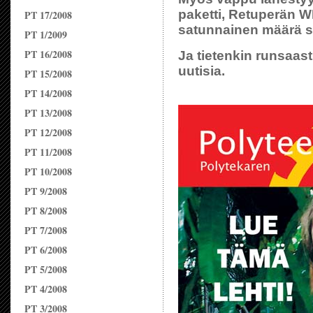
paketti, Retuperän W
PT 17/2008
satunnainen määrä s
PT 1/2009
PT 16/2008
Ja tietenkin runsaast
uutisia.
PT 15/2008
PT 14/2008
PT 13/2008
PT 12/2008
PT 11/2008
PT 10/2008
PT 9/2008
PT 8/2008
PT 7/2008
PT 6/2008
PT 5/2008
PT 4/2008
PT 3/2008